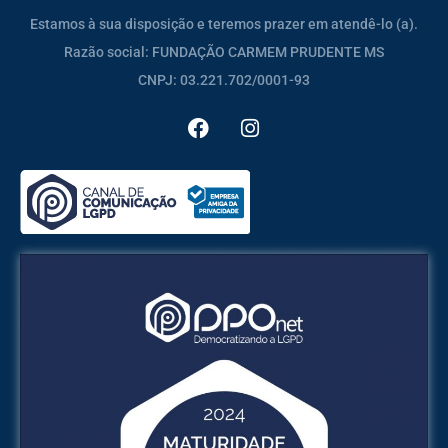
Estamos à sua disposição e teremos prazer em atendê-lo (a).
Razão social: FUNDAÇÃO CARMEM PRUDENTE MS
CNPJ: 03.221.702/0001-93