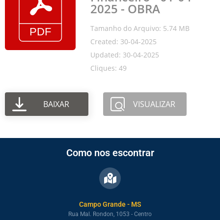
2025 - OBRA
Tamanho do Arquivo: 5.74 MB
Created: 30-04-2025
Updated: 30-04-2025
Cliques: 49
BAIXAR
VISUALIZAR
Como nos escontrar
Campo Grande - MS
Rua Mal. Rondon, 1053 - Centro