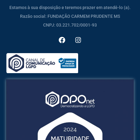
Estamos à sua disposição e teremos prazer em atendê-lo (a).
Razão social: FUNDAÇÃO CARMEM PRUDENTE MS
CNPJ: 03.221.702/0001-93