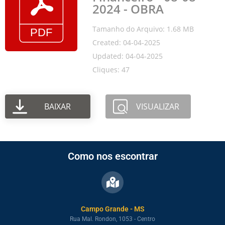
2024 - OBRA
Tamanho do Arquivo: 1.68 MB
Created: 04-04-2025
Updated: 04-04-2025
Cliques: 47
BAIXAR
VISUALIZAR
Como nos escontrar
Campo Grande - MS
Rua Mal. Rondon, 1053 - Centro