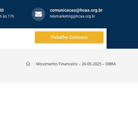
00
comunicacao@hcaa.org.br
h às 17h
telemarketing@hcaa.org.br
Trabalhe Conosco
>
Movimento Financeiro – 20-05-2025 – OBRA