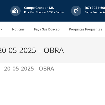
Campo Grande - MS
(67) 3041-60
Rua Mal. Rondon, 1053 - Centro
Seg a Sex das 6
Notícias
Faça Sua Doação
Perguntas Frequentes
20-05-2025 – OBRA
- 20-05-2025 - OBRA