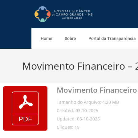
Home
Sobre
Portal da Transparência
Movimento Financeiro – 
Movimento Financeiro 
Tamanho do Arquivo: 4.20 MB
Created: 03-10-2025
Updated: 03-10-2025
Cliques: 19