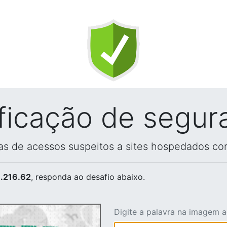
ificação de segur
vas de acessos suspeitos a sites hospedados co
.216.62
, responda ao desafio abaixo.
Digite a palavra na imagem 