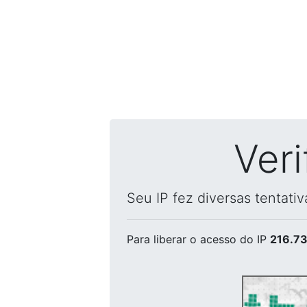
Ver
Seu IP fez diversas tentati
Para liberar o acesso
do IP
216.73