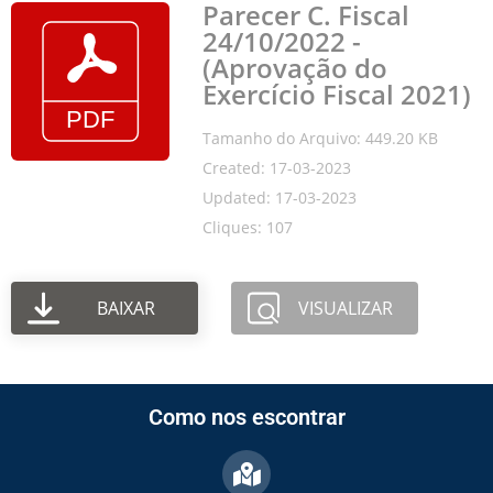
Parecer C. Fiscal
24/10/2022 -
(Aprovação do
Exercício Fiscal 2021)
Tamanho do Arquivo: 449.20 KB
Created: 17-03-2023
Updated: 17-03-2023
Cliques: 107
BAIXAR
VISUALIZAR
Como nos escontrar