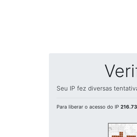
Ver
Seu IP fez diversas tentati
Para liberar o acesso
do IP
216.73