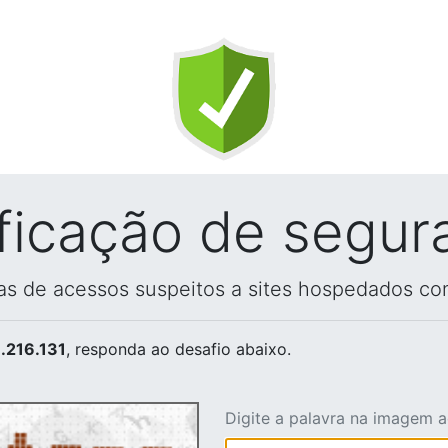
ificação de segur
vas de acessos suspeitos a sites hospedados co
.216.131
, responda ao desafio abaixo.
Digite a palavra na imagem 