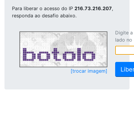
Para liberar o acesso
do IP
216.73.216.207
,
responda ao desafio abaixo.
Digite 
lado no
[trocar imagem]