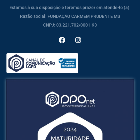
Estamos à sua disposição e teremos prazer em atendê-lo (a).
Razão social: FUNDAÇÃO CARMEM PRUDENTE MS
CNPJ: 03.221.702/0001-93