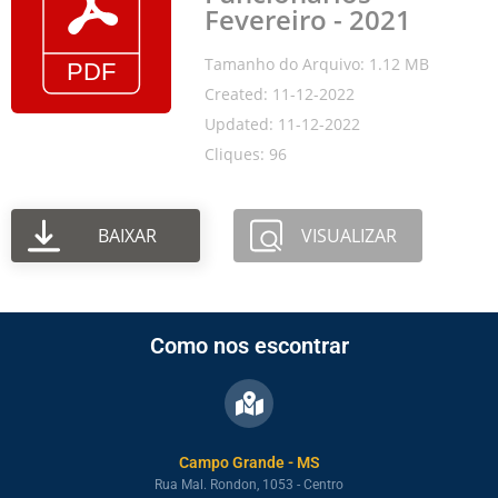
Fevereiro - 2021
Tamanho do Arquivo: 1.12 MB
Created: 11-12-2022
Updated: 11-12-2022
Cliques: 96
BAIXAR
VISUALIZAR
Como nos escontrar
Campo Grande - MS
Rua Mal. Rondon, 1053 - Centro