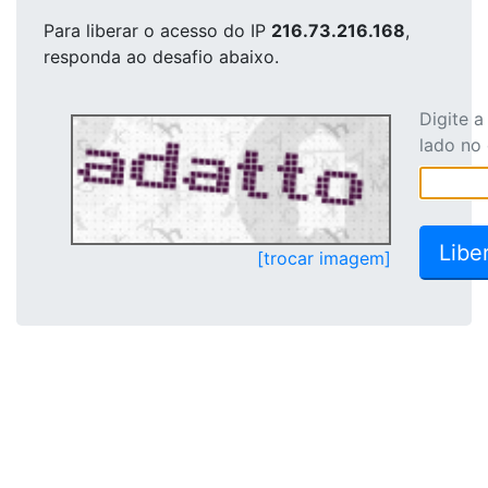
Para liberar o acesso
do IP
216.73.216.168
,
responda ao desafio abaixo.
Digite 
lado no
[trocar imagem]