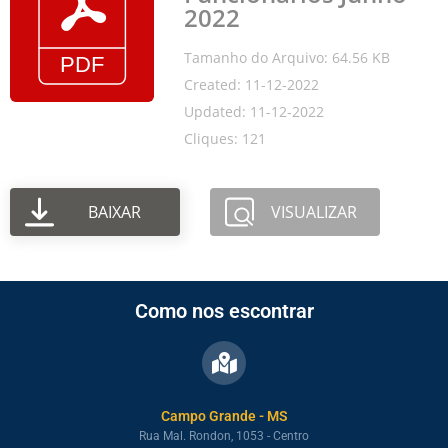
2022
Tamanho do Arquivo: 64.56 KB
Created: 11-12-2022
Updated: 11-12-2022
Cliques: 121
BAIXAR
VISUALIZAR
Como nos escontrar
Campo Grande - MS
Rua Mal. Rondon, 1053 - Centro