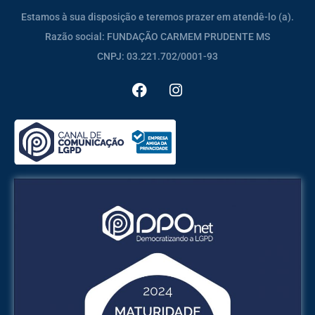
Estamos à sua disposição e teremos prazer em atendê-lo (a).
Razão social: FUNDAÇÃO CARMEM PRUDENTE MS
CNPJ: 03.221.702/0001-93