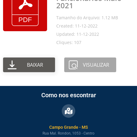
2021
Tamanho do Arquivo: 1.12 MB
Created: 11-12-2022
Updated: 11-12-2022
Cliques: 107
BAIXAR
VISUALIZAR
Como nos escontrar
Campo Grande - MS
Rua Mal. Rondon, 1053 - Centro