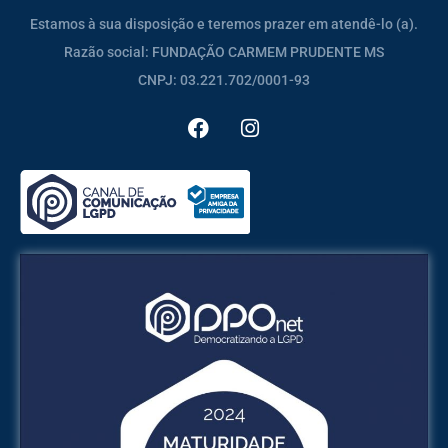
Estamos à sua disposição e teremos prazer em atendê-lo (a).
Razão social: FUNDAÇÃO CARMEM PRUDENTE MS
CNPJ: 03.221.702/0001-93