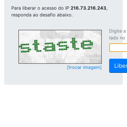
Para liberar o acesso
do IP
216.73.216.243
,
responda ao desafio abaixo.
Digite 
lado no
[trocar imagem]