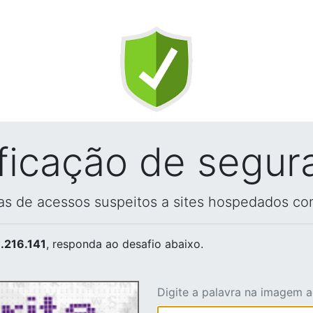
ificação de segur
vas de acessos suspeitos a sites hospedados co
.216.141
, responda ao desafio abaixo.
Digite a palavra na imagem 