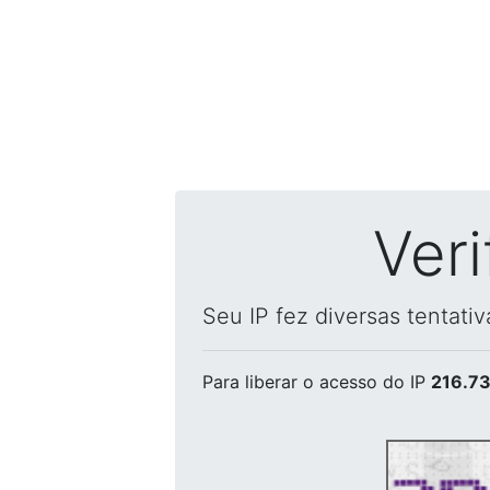
Ver
Seu IP fez diversas tentati
Para liberar o acesso
do IP
216.73