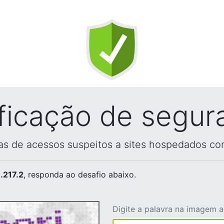
ificação de segur
vas de acessos suspeitos a sites hospedados co
.217.2
, responda ao desafio abaixo.
Digite a palavra na imagem 