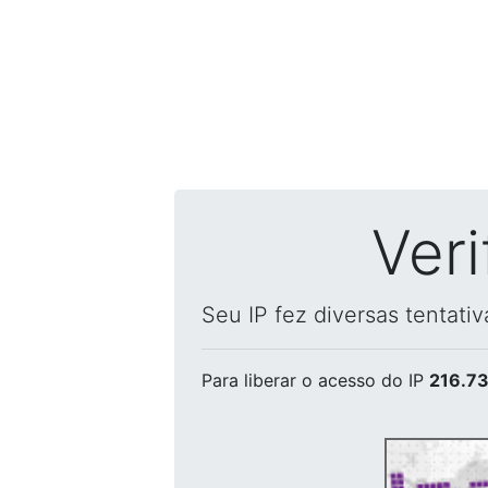
Ver
Seu IP fez diversas tentati
Para liberar o acesso
do IP
216.73