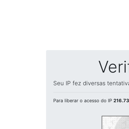
Ver
Seu IP fez diversas tentati
Para liberar o acesso
do IP
216.73