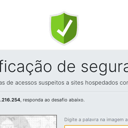
ificação de segur
vas de acessos suspeitos a sites hospedados co
.216.254
, responda ao desafio abaixo.
Digite a palavra na imagem 