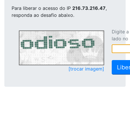
Para liberar o acesso
do IP
216.73.216.47
,
responda ao desafio abaixo.
Digite 
lado no
[trocar imagem]