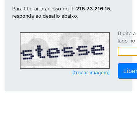
Para liberar o acesso
do IP
216.73.216.15
,
responda ao desafio abaixo.
Digite 
lado no
[trocar imagem]