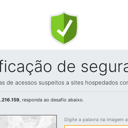
ificação de segur
vas de acessos suspeitos a sites hospedados co
.216.159
, responda ao desafio abaixo.
Digite a palavra na imagem 